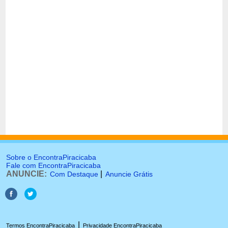
Sobre o EncontraPiracicaba
Fale com EncontraPiracicaba
ANUNCIE:
|
Com Destaque
Anuncie Grátis
|
Termos EncontraPiracicaba
Privacidade EncontraPiracicaba