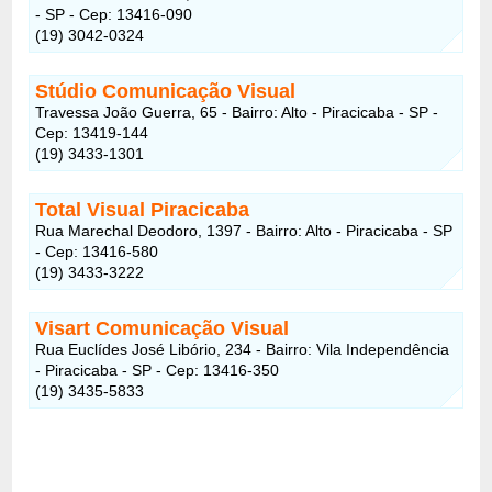
- SP - Cep: 13416-090
(19) 3042-0324
Stúdio Comunicação Visual
Travessa João Guerra, 65 - Bairro: Alto - Piracicaba - SP -
Cep: 13419-144
(19) 3433-1301
Total Visual Piracicaba
Rua Marechal Deodoro, 1397 - Bairro: Alto - Piracicaba - SP
- Cep: 13416-580
(19) 3433-3222
Visart Comunicação Visual
Rua Euclídes José Libório, 234 - Bairro: Vila Independência
- Piracicaba - SP - Cep: 13416-350
(19) 3435-5833