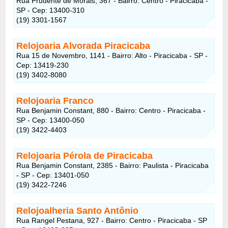
Rua Prudente de Morais, 367 - Bairro: Centro - Piracicaba -
SP - Cep: 13400-310
(19) 3301-1567
Relojoaria Alvorada Piracicaba
Rua 15 de Novembro, 1141 - Bairro: Alto - Piracicaba - SP -
Cep: 13419-230
(19) 3402-8080
Relojoaria Franco
Rua Benjamin Constant, 880 - Bairro: Centro - Piracicaba -
SP - Cep: 13400-050
(19) 3422-4403
Relojoaria Pérola de Piracicaba
Rua Benjamin Constant, 2385 - Bairro: Paulista - Piracicaba
- SP - Cep: 13401-050
(19) 3422-7246
Relojoalheria Santo Antônio
Rua Rangel Pestana, 927 - Bairro: Centro - Piracicaba - SP