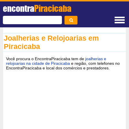
encontra
Piracicaba
Joalherias e Relojoarias em
Piracicaba
Você procura o EncontraPiracicaba tem de
joalherias e
relojoarias na cidade de Piracicaba
e região, com telefones no
EncontraPiracicaba e local dos comércios e prestadores.