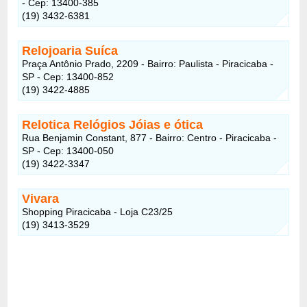
- Cep: 13400-385
(19) 3432-6381
Relojoaria Suíca
Praça Antônio Prado, 2209 - Bairro: Paulista - Piracicaba -
SP - Cep: 13400-852
(19) 3422-4885
Relotica Relógios Jóias e ótica
Rua Benjamin Constant, 877 - Bairro: Centro - Piracicaba -
SP - Cep: 13400-050
(19) 3422-3347
Vivara
Shopping Piracicaba - Loja C23/25
(19) 3413-3529