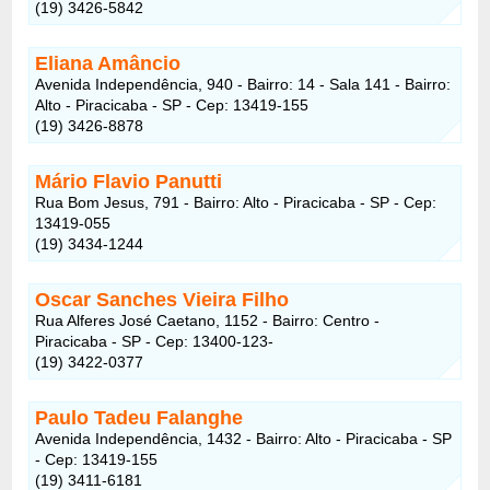
(19) 3426-5842
Eliana Amâncio
Avenida Independência, 940 - Bairro: 14 - Sala 141 - Bairro:
Alto - Piracicaba - SP - Cep: 13419-155
(19) 3426-8878
Mário Flavio Panutti
Rua Bom Jesus, 791 - Bairro: Alto - Piracicaba - SP - Cep:
13419-055
(19) 3434-1244
Oscar Sanches Vieira Filho
Rua Alferes José Caetano, 1152 - Bairro: Centro -
Piracicaba - SP - Cep: 13400-123-
(19) 3422-0377
Paulo Tadeu Falanghe
Avenida Independência, 1432 - Bairro: Alto - Piracicaba - SP
- Cep: 13419-155
(19) 3411-6181