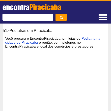
encontra
Piracicaba
h1>Pediatras em Piracicaba
Você procura o EncontraPiracicaba tem lojas de
Pediatria na
cidade de Piracicaba
e região, com telefones no
EncontraPiracicaba e local dos comércios e prestadores.