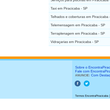
Taxi em Piracicaba - SP
Telhados e coberturas em Piracicaba 
Telemensagem em Piracicaba - SP
Terraplenagem em Piracicaba - SP
Vidraçarias em Piracicaba - SP
Sobre o EncontraPira
Fale com EncontraPir
Com Desta
ANUNCIE:
Termos EncontraPiracicaba