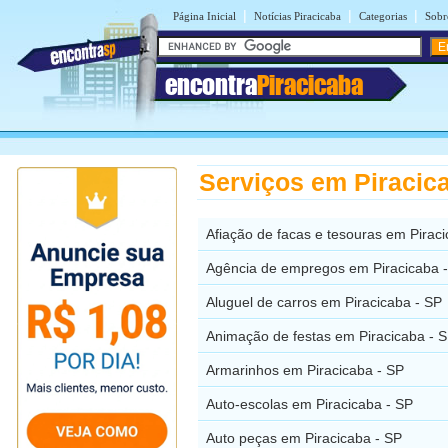
|
|
|
Página Inicial
Notícias Piracicaba
Categorias
Sobr
encontra
Piracicaba
Serviços em Piracic
Afiação de facas e tesouras em Pirac
Agência de empregos em Piracicaba 
Aluguel de carros em Piracicaba - SP
Animação de festas em Piracicaba - 
Armarinhos em Piracicaba - SP
Auto-escolas em Piracicaba - SP
Auto peças em Piracicaba - SP